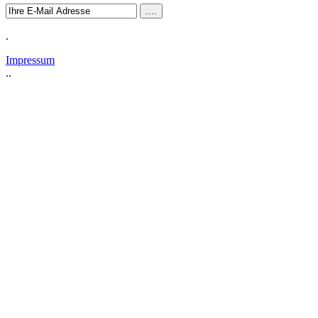
.
Impressum
..