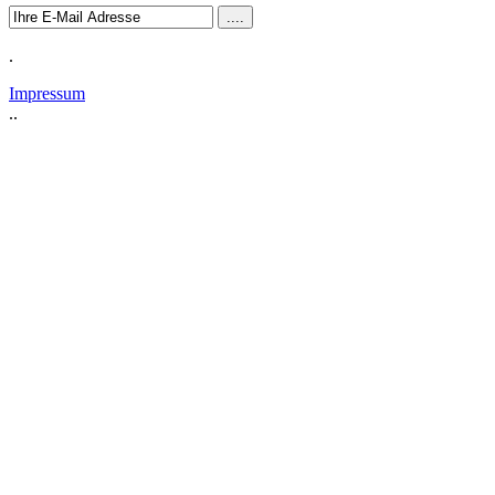
.
Impressum
..