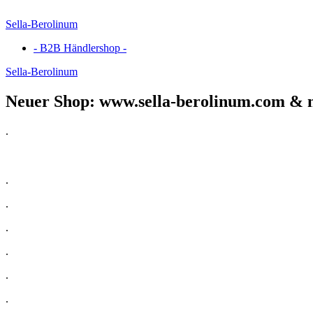
Sella-Berolinum
- B2B Händlershop -
Sella-Berolinum
Neuer Shop: www.sella-berolinum.com & 
.
.
.
.
.
.
.