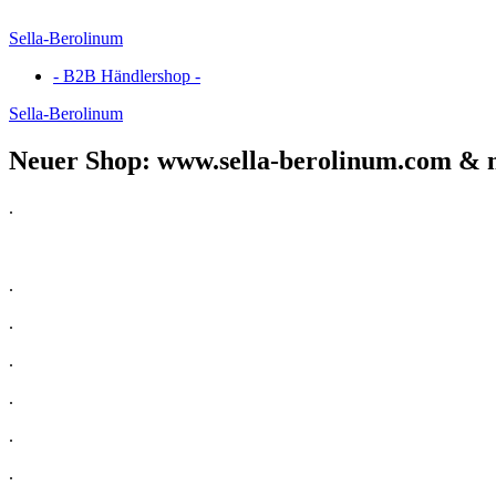
Sella-Berolinum
- B2B Händlershop -
Sella-Berolinum
Neuer Shop: www.sella-berolinum.com & 
.
.
.
.
.
.
.