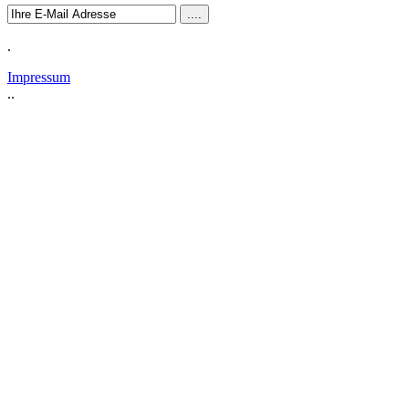
.
Impressum
..