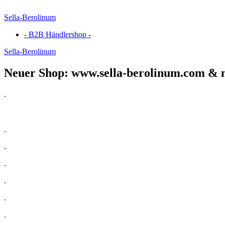
Sella-Berolinum
- B2B Händlershop -
Sella-Berolinum
Neuer Shop: www.sella-berolinum.com & 
.
.
.
.
.
.
.