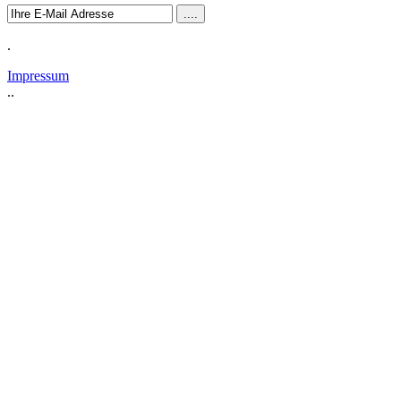
.
Impressum
..